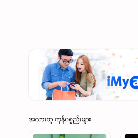
အလားတူ ကုန်ပစ္စည်းများ