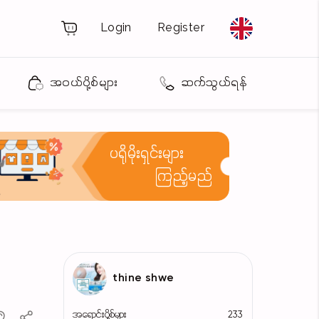
Login
Register
အဝယ်ပို့စ်များ
ဆက်သွယ်ရန်
ပရိုမိုးရှင်းများ
ကြည့်မည်
thine shwe
အရောင်းပို့စ်များ
233