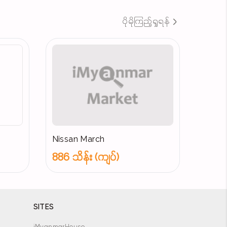
ပိုမိုကြည့်ရှုရန်
Nissan March
886 သိန်း (ကျပ်)
SITES