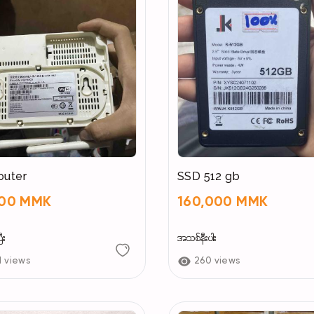
router
SSD 512 gb
000 MMK
160,000 MMK
ီး
အသစ်နီးပါး
1 views
260 views