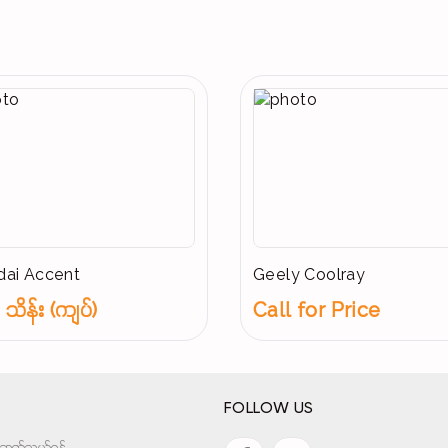
ai Accent
Geely Coolray
သိန်း (ကျပ်)
Call for Price
FOLLOW US