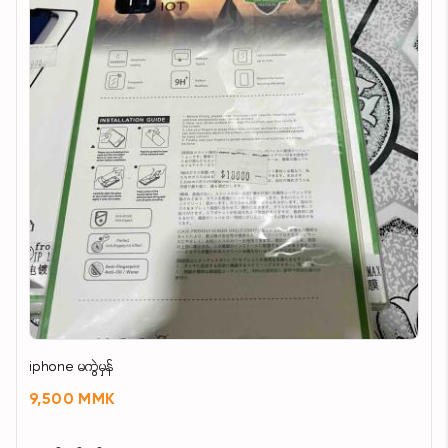
iphone မကွဲမှန်
9,500 MMK