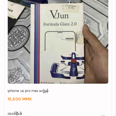
iphone 14 pro max မကွဲမှန်
15,500 MMK
အသစ်နီးပါး