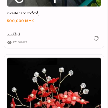
inverter and ဘတ်ထရီ
500,000 MMK
အသစ်နီးပါး
193 views