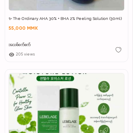
✨ The Ordinary AHA 30% + BHA 2% Peeling Solution (30ml)
55,000 MMK
အသစ်စက်စက်
205 views