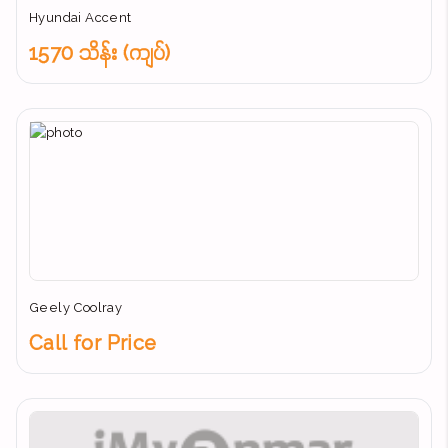
Hyundai Accent
1570 သိန်း (ကျပ်)
Geely Coolray
Call for Price