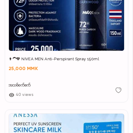
👨‍🦱💙 NIVEA MEN Anti-Perspirant Spray 150ml
25,000 MMK
အသစ်စက်စက်
40 views