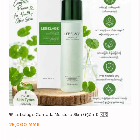
💚 Lebelage Centella Moisture Skin (150ml) 🇰🇷
25,000 MMK