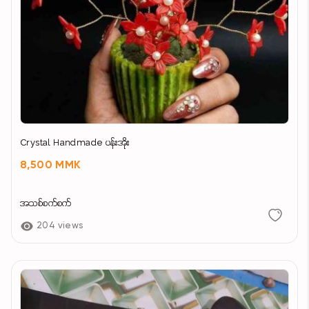
Crystal Handmade ပန်းအိုး
8,500 MMK
အသစ်စက်စက်
204 views