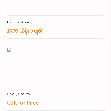
Hyundai Accent
1570 သိန်း (ကျပ်)
Geely Coolray
Call for Price