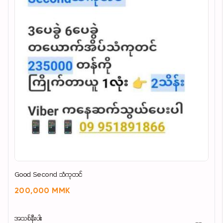
Good Second သံကုတင်
200,000 MMK
အသစ်နီးပါး