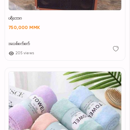
ပရိဘောဂ
750,000 MMK
အသစ်စက်စက်
205 views