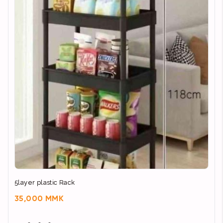
5layer plastic Rack
35,000 MMK