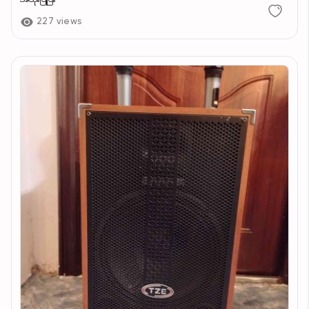
227 views