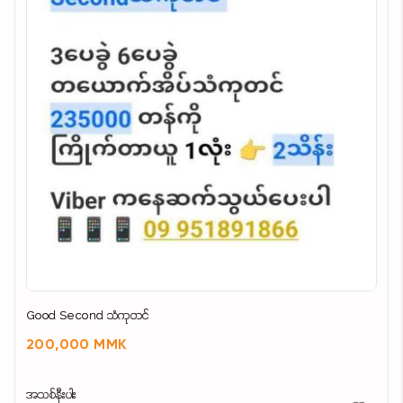
Good Second သံကုတင်
200,000 MMK
အသစ်နီးပါး