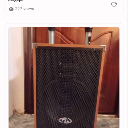
227 views