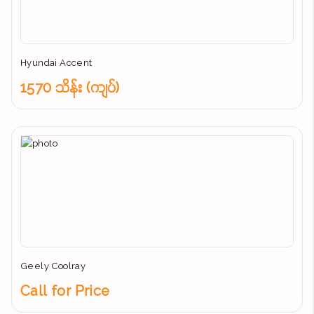
Hyundai Accent
1570 သိန်း (ကျပ်)
Geely Coolray
Call for Price