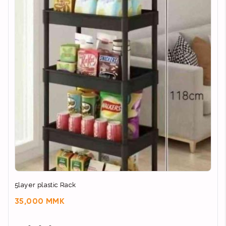
5layer plastic Rack
35,000 MMK