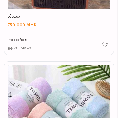
ပရိဘောဂ
750,000 MMK
အသစ်စက်စက်
205 views