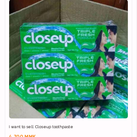
I want to sell Closeup toothpaste