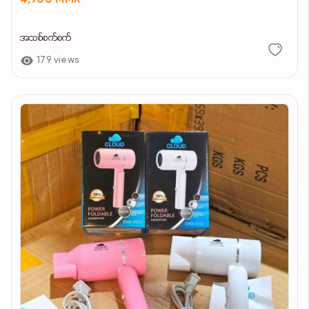
4,700 MMK
အသစ်စက်စက်
179 views