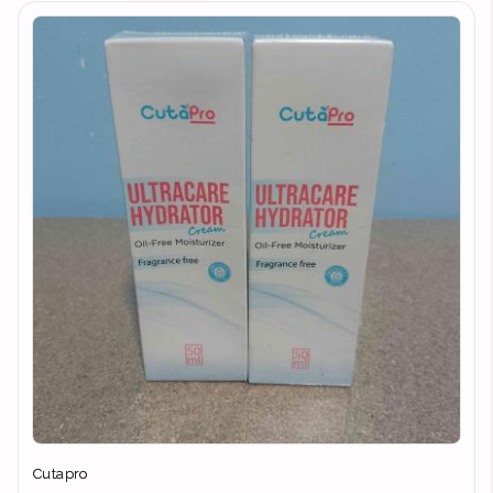
Cutapro