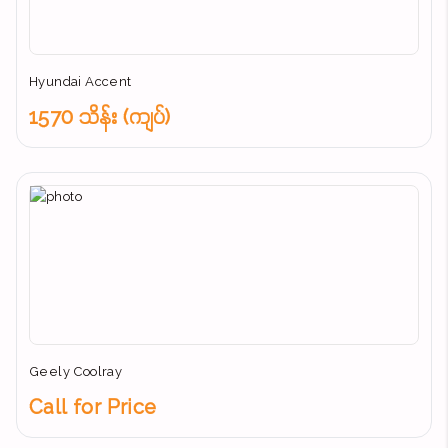
Hyundai Accent
1570 သိန်း (ကျပ်)
Geely Coolray
Call for Price