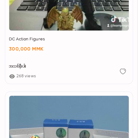
DC Action Figures
300,000 MMK
အသစ်နီးပါး
268 views