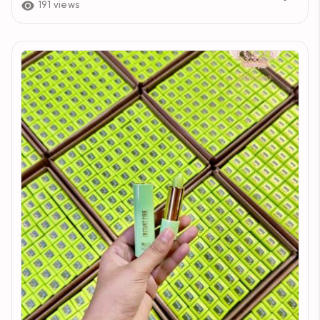
191 views