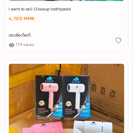
I want to sell Closeup toothpaste
4,700 MMK
အသစ်စက်စက်
179 views