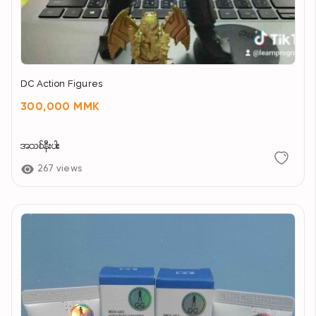
DC Action Figures
300,000 MMK
အသစ်နီးပါး
267 views