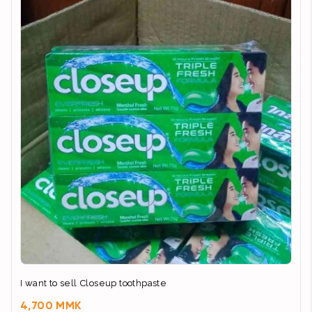
I want to sell Closeup toothpaste
4,700 MMK