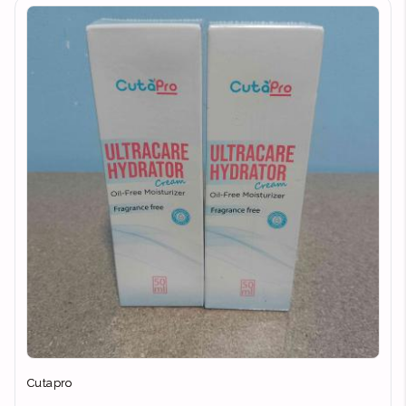
Cutapro