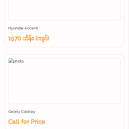
Hyundai Accent
1570 သိန်း (ကျပ်)
Geely Coolray
Call for Price