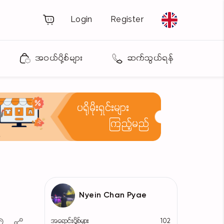
Login
Register
အဝယ်ပို့စ်များ
ဆက်သွယ်ရန်
ပရိုမိုးရှင်းများ
ကြည့်မည်
Nyein Chan Pyae
အရောင်းပို့စ်များ
102