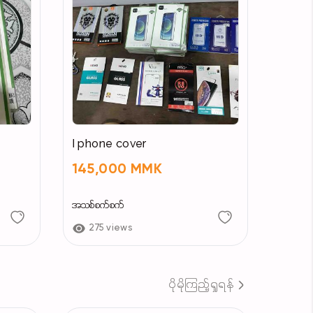
I phone cover
145,000 MMK
အသစ်စက်စက်
275 views
ပိုမိုကြည့်ရှုရန်