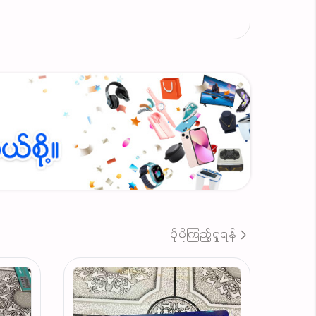
ပိုမိုကြည့်ရှုရန်