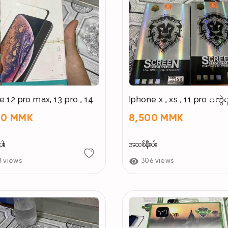
e 12 pro max, 13 pro , 14
Iphone x , xs , 11 pro မကွဲမ
00 MMK
8,500 MMK
ါး
အသစ်နီးပါး
8 views
306 views