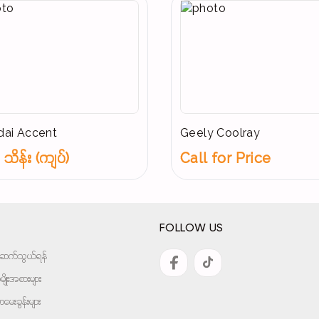
ai Accent
Geely Coolray
သိန်း (ကျပ်)
Call for Price
FOLLOW US
အားဆက်သွယ်ရန်
ျိုးအစားများ
ေးခွန်းများ