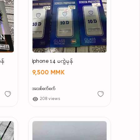
ှန်
iphone 14 မကွဲမှန်
9,500 MMK
အသစ်စက်စက်
208 views