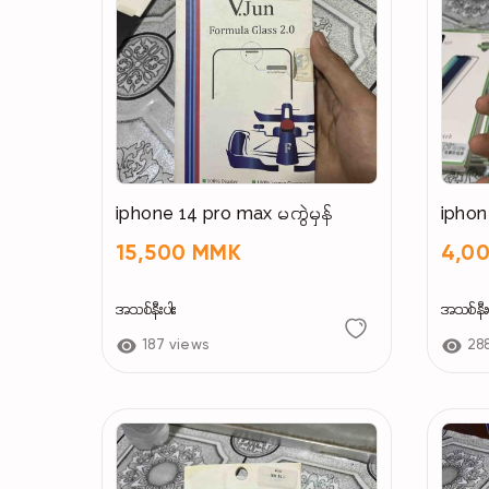
iphone 14 pro max မကွဲမှန်
iphon
15,500 MMK
4,0
အသစ်နီးပါး
အသစ်နီးပ
187 views
28