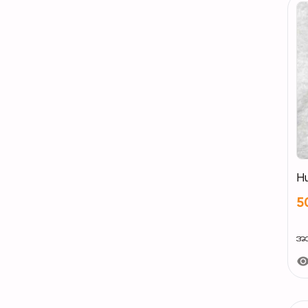
5
အသစ