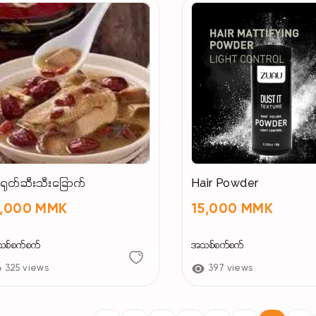
ုတ်ဆီးသီးခြောက်
Hair Powder
1,000 MMK
15,000 MMK
စ်စက်စက်
အသစ်စက်စက်
325 views
397 views