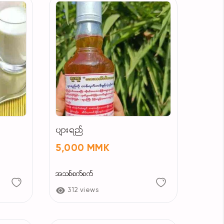
ပျားရည်
5,000 MMK
အသစ်စက်စက်
312 views