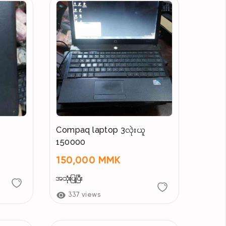
Compaq laptop 3လုဲးယူ
150000
150,000 MMK
အသုံးပြုပြီး
337 views