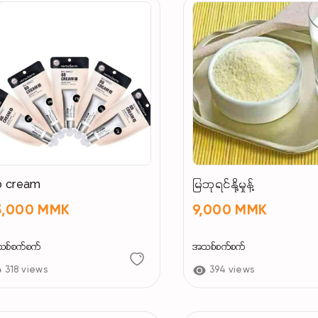
b cream
မြဘုရင်နို့မှုန့်
5,000 MMK
9,000 MMK
စ်စက်စက်
အသစ်စက်စက်
318 views
394 views