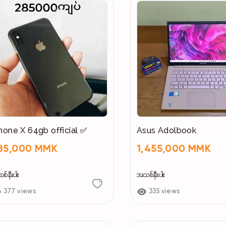
hone X 64gb official ✅
Asus Adolbook
85,000 MMK
1,455,000 MMK
်နီးပါး
အသစ်နီးပါး
377 views
335 views