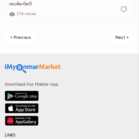
အသစ်စက်စက်
276 views
« Previous
Next »
Download Our Mobile App
LINKS