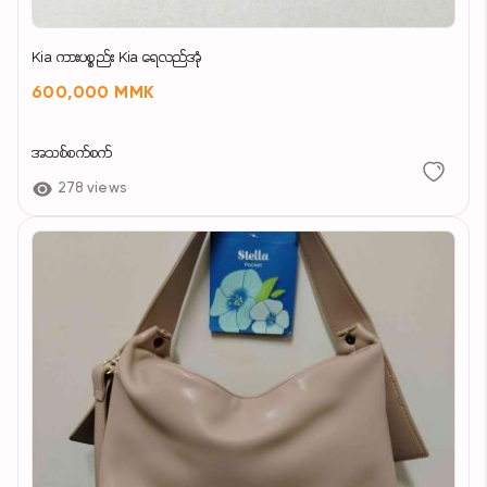
Kia ကားပစ္စည်း Kia ရေလည်အုံ
600,000 MMK
အသစ်စက်စက်
278 views