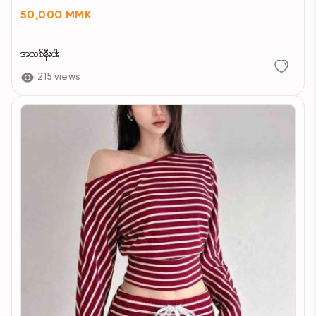
50,000 MMK
အသစ်နီးပါး
215 views