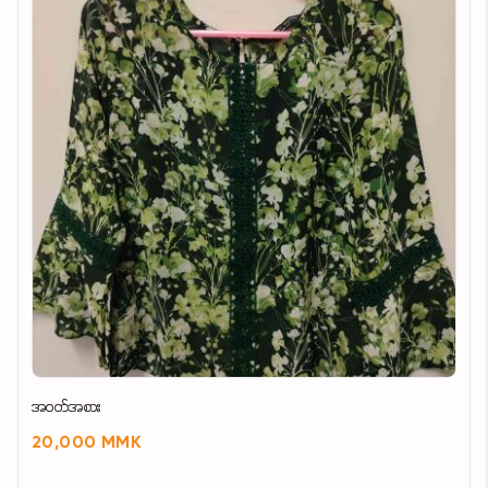
အဝတ်အစား
20,000 MMK