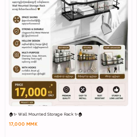
🏠✨ Wall Mounted Storage Rack ✨🏠
17,000 MMK