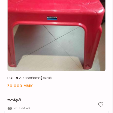
POPULAR ပလတ်စတစ်ခုံ အသစ်
30,000 MMK
အသစ်နီးပါး
280 views