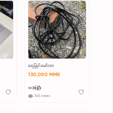
ရေမြုပ်မော်တာ
130,000 MMK
အသုံးပြုပြီး
345 views