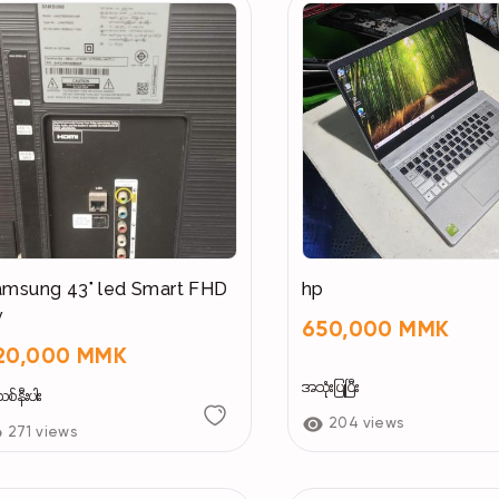
ng 43" led Smart FHD
hp
v
650,000 MMK
20,000 MMK
အသုံးပြုပြီး
်နီးပါး
204 views
271 views