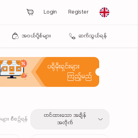
Login
Register
အဝယ်ပို့စ်များ
ဆက်သွယ်ရန်
ပရိုမိုးရှင်းများ
ကြည့်မည်
တင်ထားသော အချိန်
့စ်များ စီစဉ်ရန်
အလိုက်