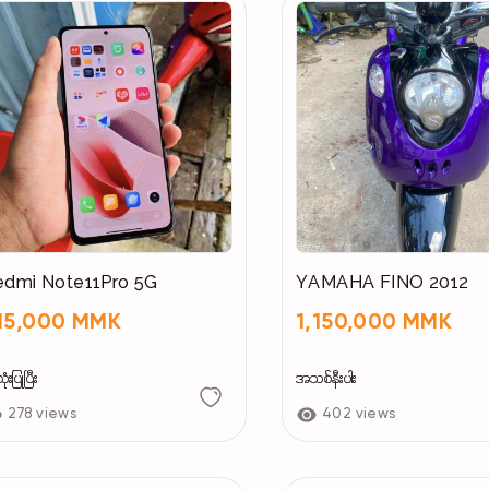
edmi Note11Pro 5G
YAMAHA FINO 2012
15,000 MMK
1,150,000 MMK
းပြုပြီး
အသစ်နီးပါး
278 views
402 views