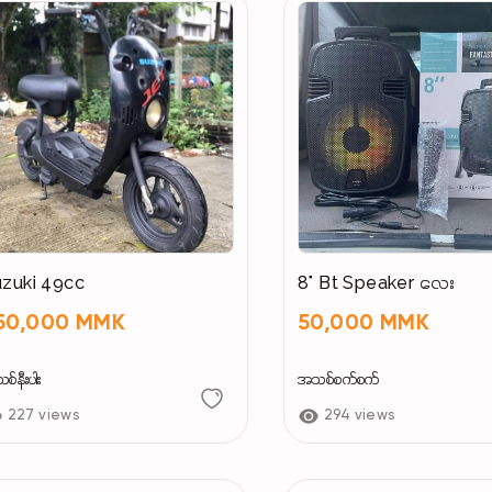
zuki 49cc
8" Bt Speaker လေး
50,000 MMK
50,000 MMK
်နီးပါး
အသစ်စက်စက်
227 views
294 views