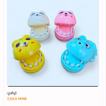
သွားဖိရုပ်
7,500 MMK