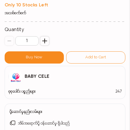
Only 10 Stocks Left
အသစ်စက်စက်
Quantity
Buy Now
Add to Cart
BABY CELE
စုစုပေါင်း ပစ္စည်းများ
247
ပို့ဆောင်မှုနည်းလမ်းများ
အိမ်အရောက်ပို့ ဝန်ဆောင်မှု ရှိပါသည်