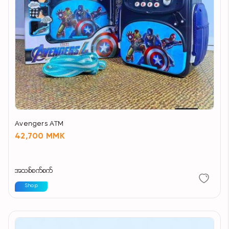
Avengers ATM
42,700 MMK
အသစ်စက်စက်
Shop