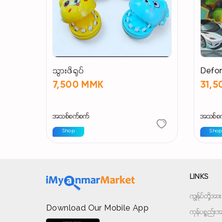
သွားဖိရုပ်
Defo
7,500 MMK
31,
အသစ်စက်စက်
အသစ်စ
Shop
Sho
LINKS
ကျွန်ုပ်တို့
Download Our Mobile App
ကုန်ပစ္စည်းအမ