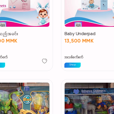
ေသည်အခင်း
Baby Underpad
800 MMK
13,500 MMK
က်စက်
အသစ်စက်စက်
p
Shop