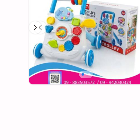
Next
Previous