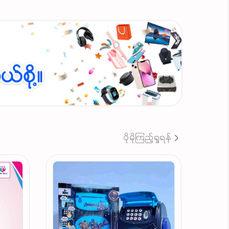
ပိုမိုကြည့်ရှုရန်