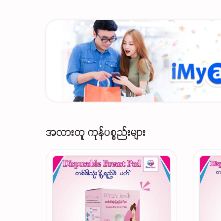
အလားတူ ကုန်ပစ္စည်းများ