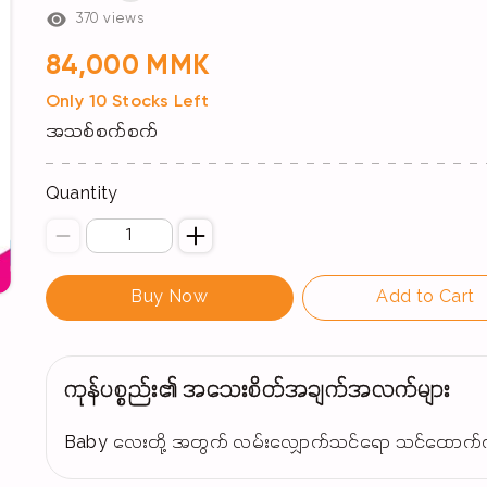
370 views
84,000 MMK
Only 10 Stocks Left
အသစ်စက်စက်
Quantity
Buy Now
Add to Cart
ကုန်ပစ္စည်း၏ အသေးစိတ်အချက်အလက်များ
Baby လေးတို့ အတွက် လမ်းလျှောက်သင်ရော သင်ထောက်ကူအန