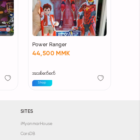
Power Ranger
44,500 MMK
အသစ်စက်စက်
Shop
SITES
iMyanmarHouse
CarsDB