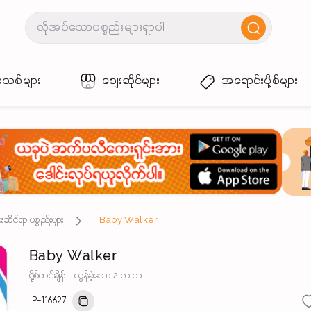
အသစ်များ
စျေးဆိုင်များ
အရောင်းပို့စ်များ
ဆိုင်ရာ ပစ္စည်းများ
Baby Walker
Baby Walker
ပို့စ်တင်ချိန် - လွန်ခဲ့သော 2 လ က
P-116627