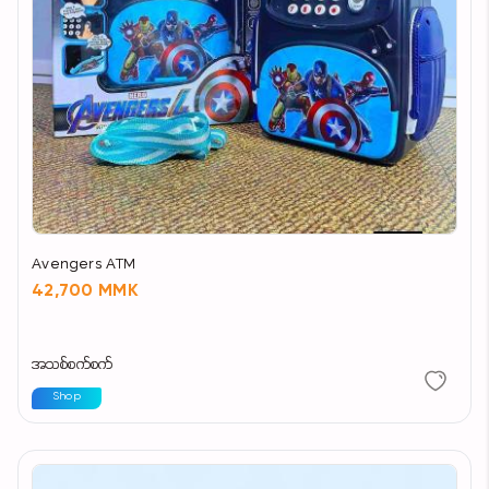
Avengers ATM
42,700 MMK
အသစ်စက်စက်
Shop