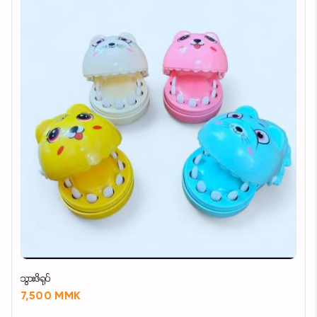
သွားဖိရုပ်
7,500 MMK