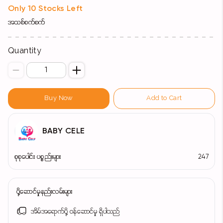
Only 10 Stocks Left
အသစ်စက်စက်
Quantity
Buy Now
Add to Cart
BABY CELE
စုစုပေါင်း ပစ္စည်းများ
247
ပို့ဆောင်မှုနည်းလမ်းများ
အိမ်အရောက်ပို့ ဝန်ဆောင်မှု ရှိပါသည်