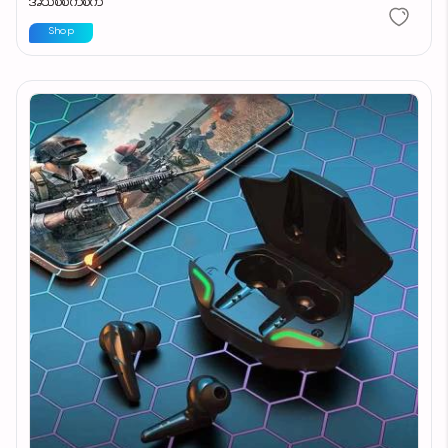
အသစ်စက်စက်
Shop