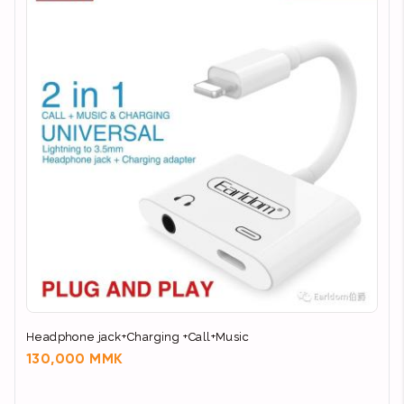
Headphone jack+Charging +Call+Music
130,000 MMK