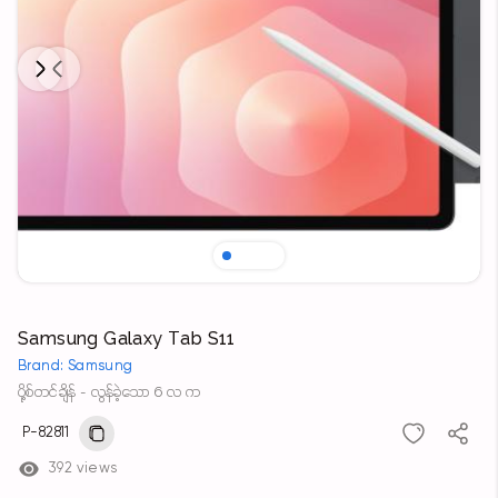
Next
Previous
Samsung Galaxy Tab S11
Brand: Samsung
ပို့စ်တင်ချိန် - လွန်ခဲ့သော 6 လ က
P-82811
392 views