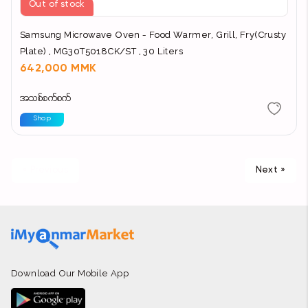
Out of stock
Samsung Microwave Oven - Food Warmer, Grill, Fry(Crusty
Plate) , MG30T5018CK/ST , 30 Liters
642,000 MMK
အသစ်စက်စက်
Shop
« Previous
Next »
Download Our Mobile App