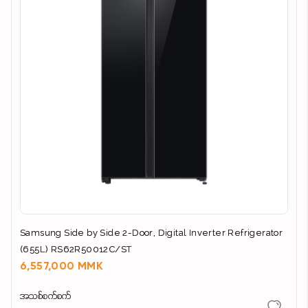
Samsung Side by Side 2-Door, Digital Inverter Refrigerator
(655L) RS62R50012C/ST
6,557,000 MMK
အသစ်စက်စက်