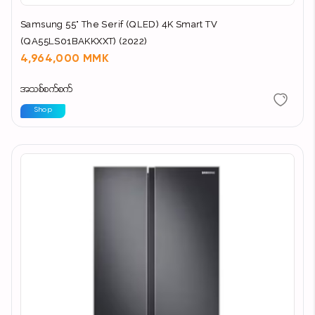
Samsung 55" The Serif (QLED) 4K Smart TV
(QA55LS01BAKKXXT) (2022)
4,964,000 MMK
အသစ်စက်စက်
Shop