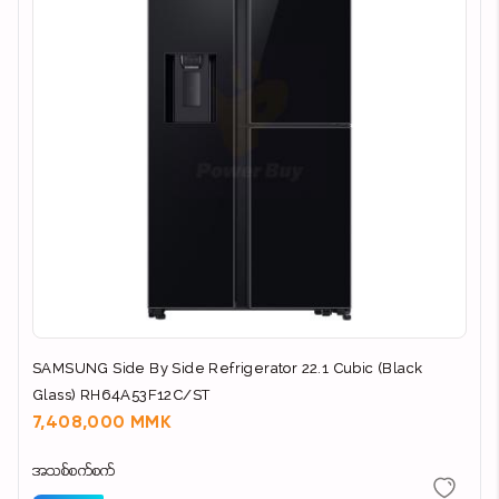
SAMSUNG Side By Side Refrigerator 22.1 Cubic (Black
Glass) RH64A53F12C/ST
7,408,000 MMK
အသစ်စက်စက်