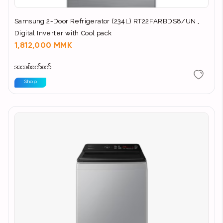
Samsung 2-Door Refrigerator (234L) RT22FARBDS8/UN ,
Digital Inverter with Cool pack
1,812,000 MMK
အသစ်စက်စက်
Shop