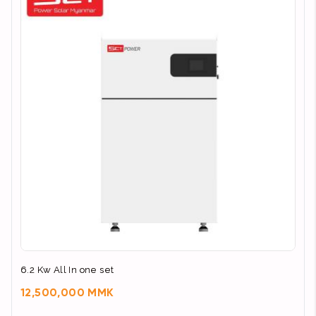
6.2 Kw All In one set
12,500,000 MMK