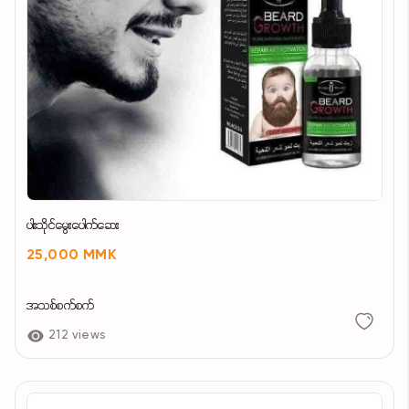
ပါးသိုင်မွေးပေါက်ဆေး
25,000 MMK
အသစ်စက်စက်
212 views