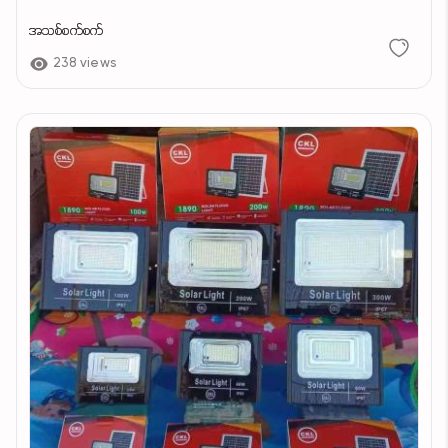
အသစ်စက်စက်
238 views