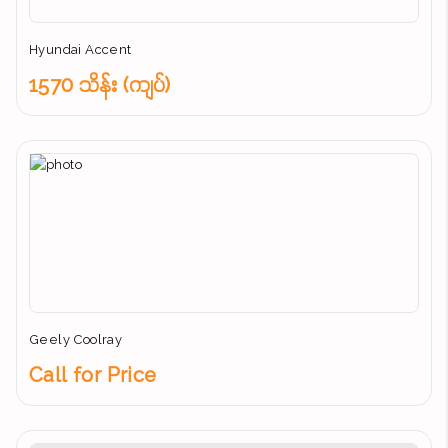
Hyundai Accent
1570 သိန်း (ကျပ်)
Geely Coolray
Call for Price