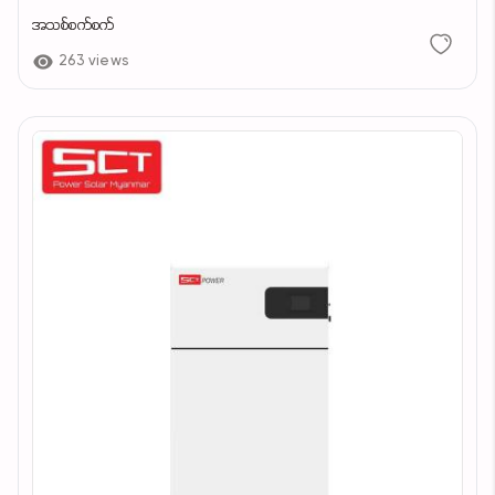
အသစ်စက်စက်
263 views