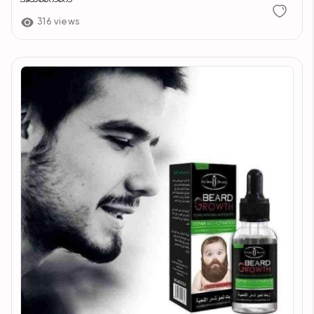
316 views