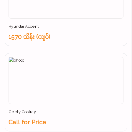
Hyundai Accent
1570 သိန်း (ကျပ်)
Geely Coolray
Call for Price