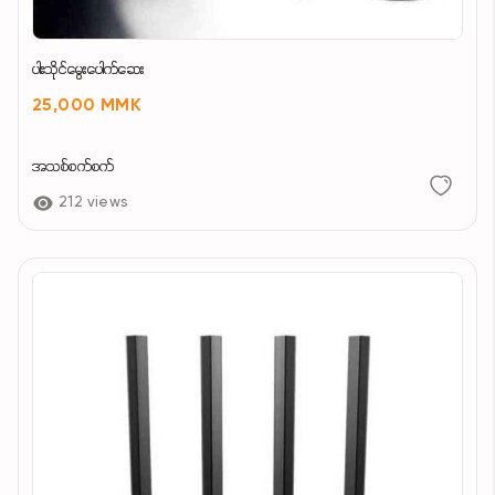
ပါးသိုင်မွေးပေါက်ဆေး
25,000 MMK
အသစ်စက်စက်
212 views