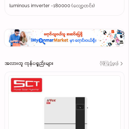
luminous imverter -180000 (လျော့တင်း)
အလားတူ ကုန်ပစ္စည်းများ
ပိုမိုကြည့်ရှုရန်