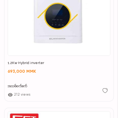
1.2Kw Hybrid inverter
693,000 MMK
အသစ်စက်စက်
212 views