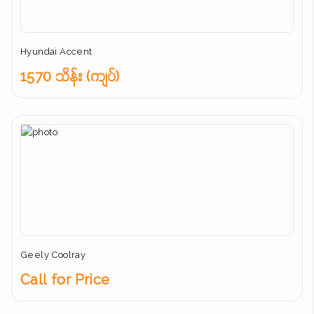
Hyundai Accent
1570 သိန်း (ကျပ်)
Geely Coolray
Call for Price