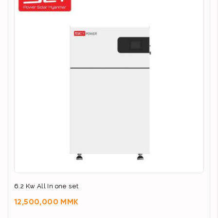
6.2 Kw All In one set
12,500,000 MMK