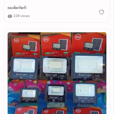
အသစ်စက်စက်
238 views