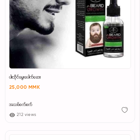
ပါးသိုင်မွေးပေါက်ဆေး
25,000 MMK
အသစ်စက်စက်
212 views