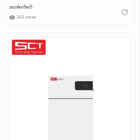
အသစ်စက်စက်
263 views