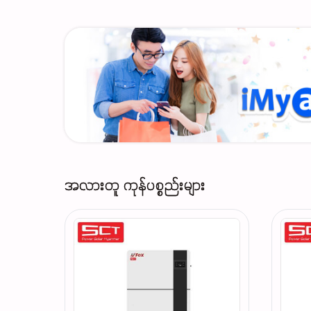
အလားတူ ကုန်ပစ္စည်းများ