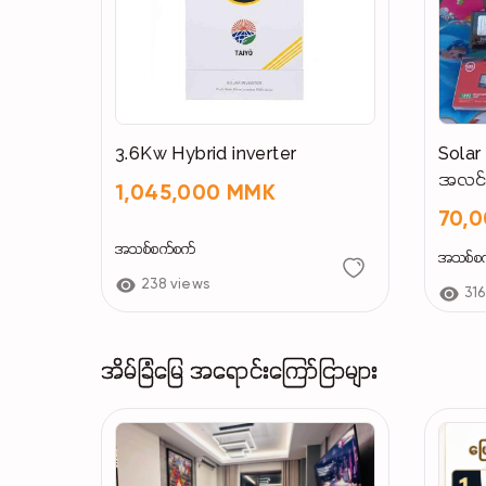
3.6Kw Hybrid inverter
Solar 
အလင်း
1,045,000 MMK
အားကိ
70,
အသုံးပြ
အသစ်စက်စက်
အသစ်စ
238 views
316
အိမ်ခြံမြေ အရောင်းကြော်ငြာများ