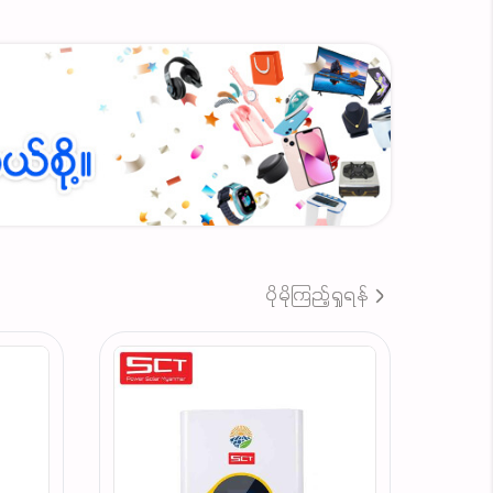
ပိုမိုကြည့်ရှုရန်