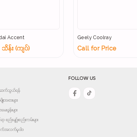
ai Accent
Geely Coolray
သိန်း (ကျပ်)
Call for Price
FOLLOW US
အားဆက်သွယ်ရန်
ျိုးအစားများ
ေးခွန်းများ
ုင်ရာ စည်းမျဉ်းစည်းကမ်းများ
ျက်အလက်မူဝါဒ