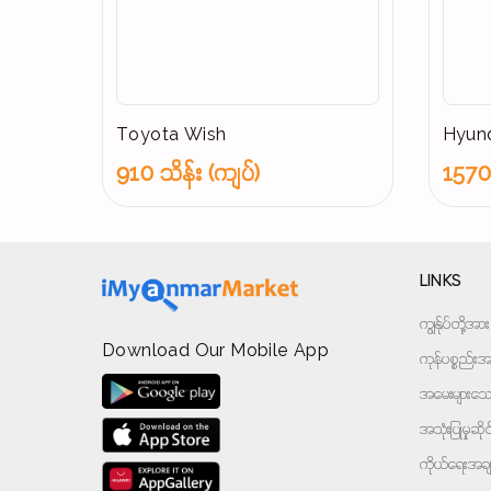
Toyota Wish
Hyund
910 သိန်း (ကျပ်)
1570 
LINKS
ကျွန်ုပ်တို့
Download Our Mobile App
ကုန်ပစ္စည်းအမ
အမေးများသောမ
အသုံးပြုမှုဆိ
ကိုယ်ရေးအခ