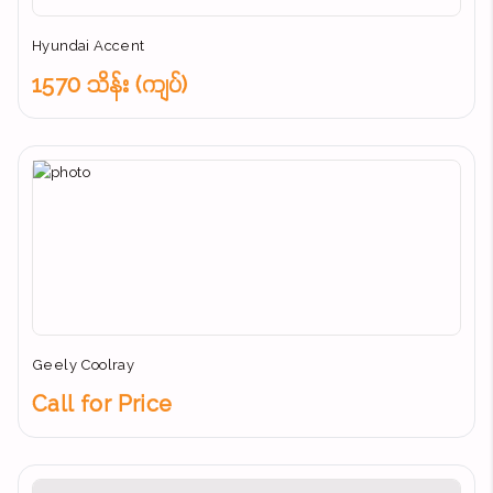
Hyundai Accent
1570 သိန်း (ကျပ်)
Geely Coolray
Call for Price