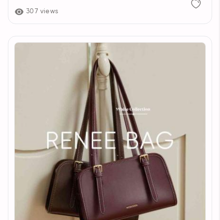
307 views