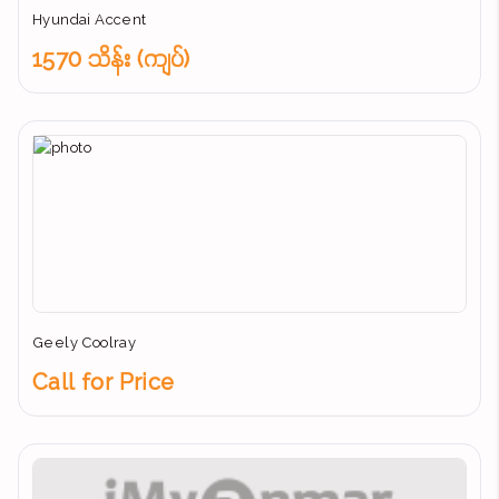
Hyundai Accent
1570 သိန်း (ကျပ်)
Geely Coolray
Call for Price