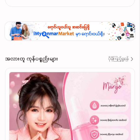
အလားတူ ကုန်ပစ္စည်းများ
ပိုမိုကြည့်ရှုရန်