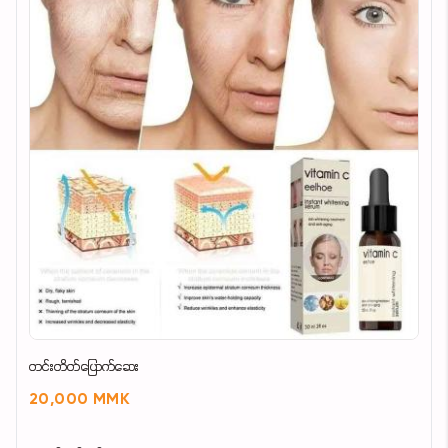
တင်းတိတ်ပြောက်ဆေး
20,000 MMK