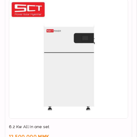
6.2 Kw All In one set