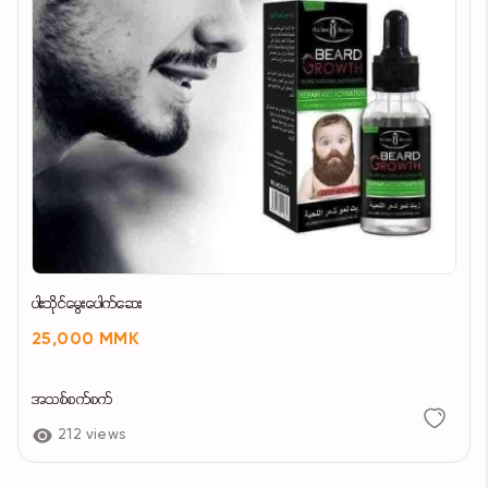
ပါးသိုင်မွေးပေါက်ဆေး
25,000 MMK
အသစ်စက်စက်
212 views