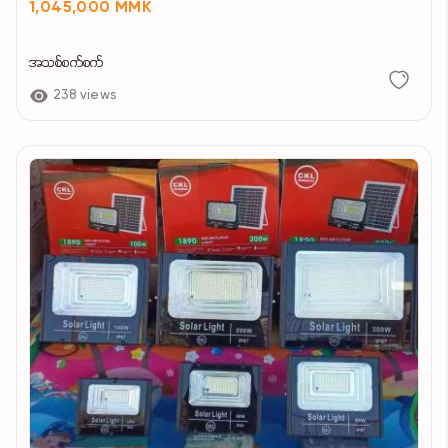
1,045,000 MMK
အသစ်စက်စက်
238 views