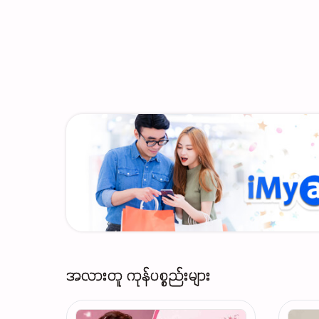
အလားတူ ကုန်ပစ္စည်းများ