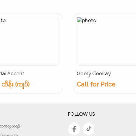
ai Accent
Geely Coolray
သိန်း (ကျပ်)
Call for Price
FOLLOW US
အားဆက်သွယ်ရန်