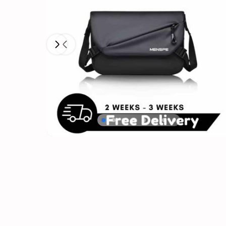
Next
Previous