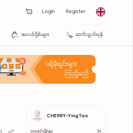
Login
Register
အဝယ်ပို့စ်များ
ဆက်သွယ်ရန်
ပရိုမိုးရှင်းများ
ကြည့်မည်
CHERRY-YingTao
အရောင်းပို့စ်များ
34