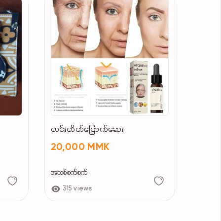
တင်းတိတ်ပြောက်ဆေး
20,000 MMK
အသစ်စက်စက်
315 views