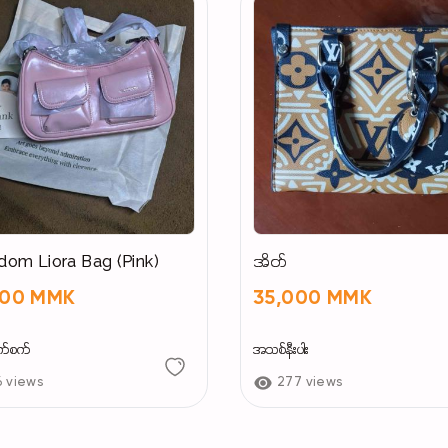
om Liora Bag (Pink)
အိတ်
500 MMK
35,000 MMK
က်စက်
အသစ်နီးပါး
6 views
277 views