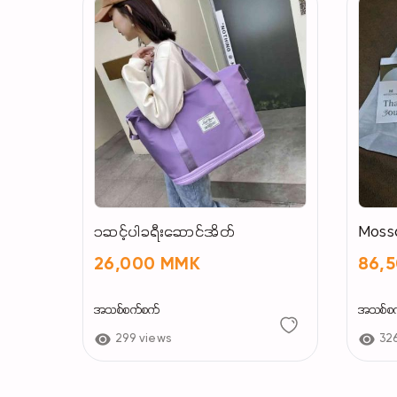
၁ဆင့်ပါခရီးဆောင်အိတ်
Mossd
26,000 MMK
86,
အသစ်စက်စက်
အသစ်စ
299 views
32