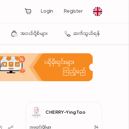
Login
Register
အဝယ်ပို့စ်များ
ဆက်သွယ်ရန်
ပရိုမိုးရှင်းများ
ကြည့်မည်
CHERRY-YingTao
အရောင်းပို့စ်များ
34