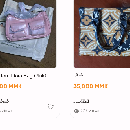
om Liora Bag (Pink)
အိတ်
500 MMK
35,000 MMK
က်စက်
အသစ်နီးပါး
6 views
277 views