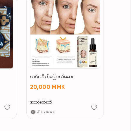
တင်းတိတ်ပြောက်ဆေး
20,000 MMK
အသစ်စက်စက်
315 views