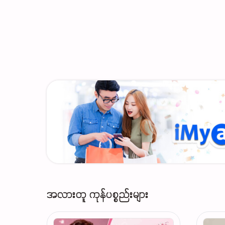
အလားတူ ကုန်ပစ္စည်းများ