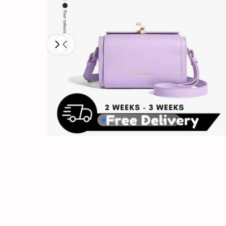
Next
Previous