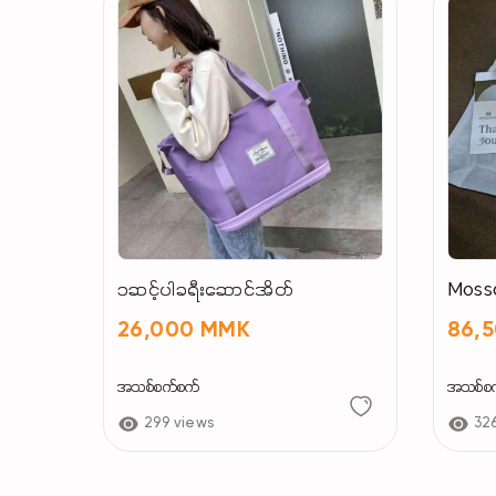
၁ဆင့်ပါခရီးဆောင်အိတ်
Mossd
26,000 MMK
86,
အသစ်စက်စက်
အသစ်စ
299 views
32