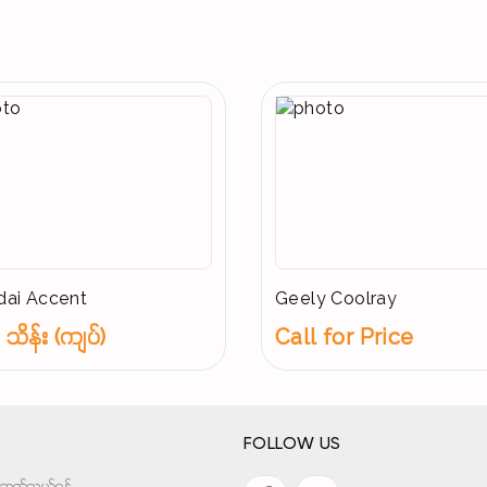
ai Accent
Geely Coolray
သိန်း (ကျပ်)
Call for Price
FOLLOW US