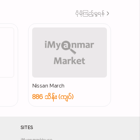
ပိုမိုကြည့်ရှုရန်
Nissan March
886 သိန်း (ကျပ်)
SITES