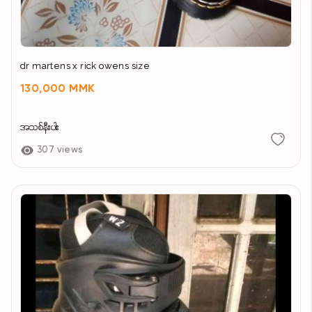
dr martens x rick owens size
130,000 MMK
အသစ်နီးပါး
307 views