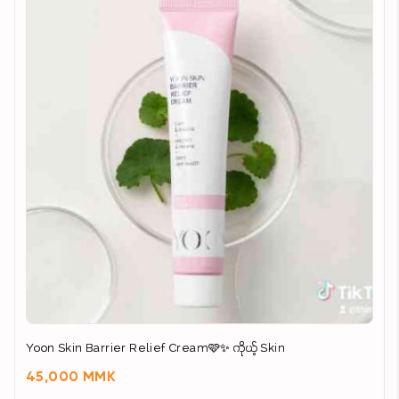
Yoon Skin Barrier Relief Cream🩷✨ ကိုယ့် Skin
45,000 MMK