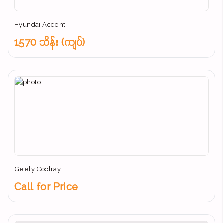
Hyundai Accent
1570 သိန်း (ကျပ်)
Geely Coolray
Call for Price