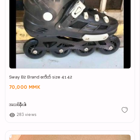
Sway B2 Brand စကိတ် size 41 42
70,000 MMK
အသစ်နီးပါး
283 views