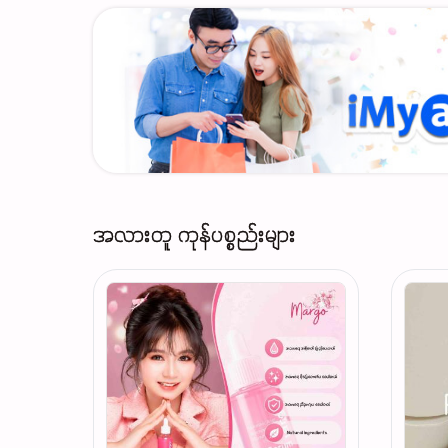
အလားတူ ကုန်ပစ္စည်းများ