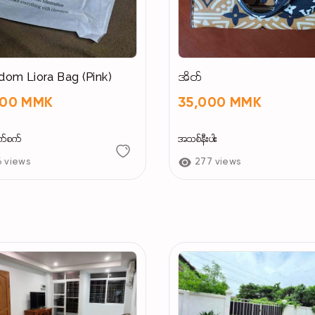
om Liora Bag (Pink)
အိတ်
500 MMK
35,000 MMK
က်စက်
အသစ်နီးပါး
6 views
277 views