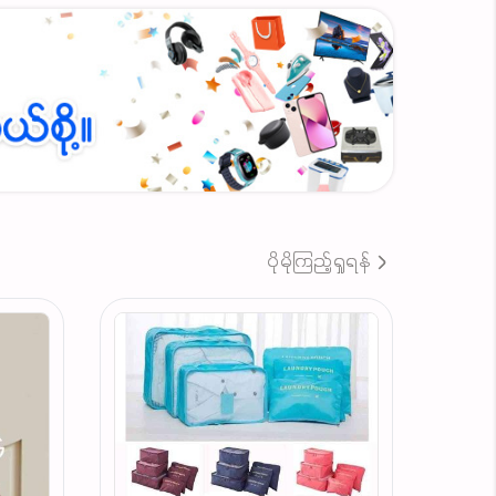
ပိုမိုကြည့်ရှုရန်