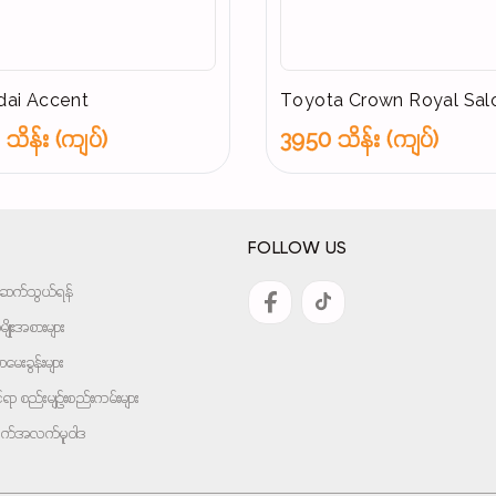
ai Accent
Toyota Crown Royal Sal
သိန်း (ကျပ်)
3950 သိန်း (ကျပ်)
FOLLOW US
အားဆက်သွယ်ရန်
ျိုးအစားများ
ေးခွန်းများ
ုင်ရာ စည်းမျဉ်းစည်းကမ်းများ
ျက်အလက်မူဝါဒ