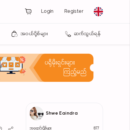
Login
Register
အဝယ်ပို့စ်များ
ဆက်သွယ်ရန်
ပရိုမိုးရှင်းများ
ကြည့်မည်
Shwe Eaindra
အရောင်းပို့စ်များ
877