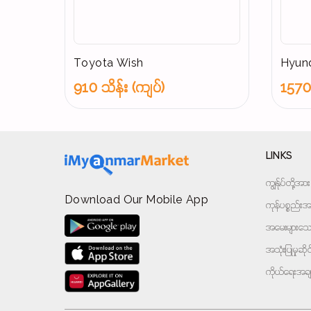
Toyota Wish
Hyund
910 သိန်း (ကျပ်)
1570 
LINKS
ကျွန်ုပ်တို့
Download Our Mobile App
ကုန်ပစ္စည်းအမ
အမေးများသောမ
အသုံးပြုမှုဆိ
ကိုယ်ရေးအခ