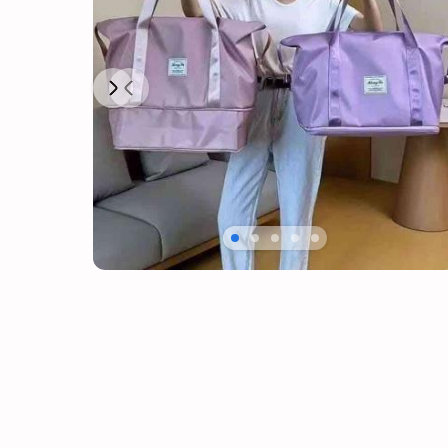
Next
Previous