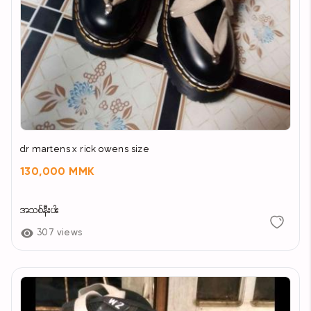
dr martens x rick owens size
130,000 MMK
အသစ်နီးပါး
307 views