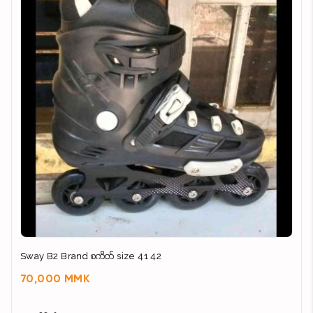
Sway B2 Brand စကိတ် size 41 42
70,000 MMK