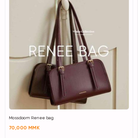
Mossdoom Renee bag
70,000 MMK