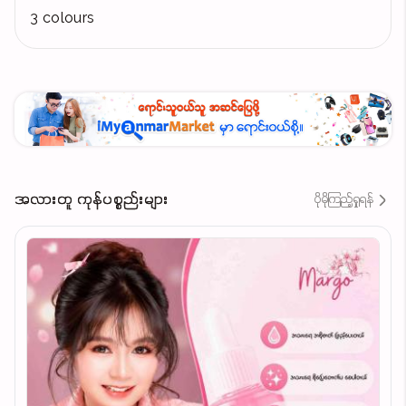
3 colours
အလားတူ ကုန်ပစ္စည်းများ
ပိုမိုကြည့်ရှုရန်