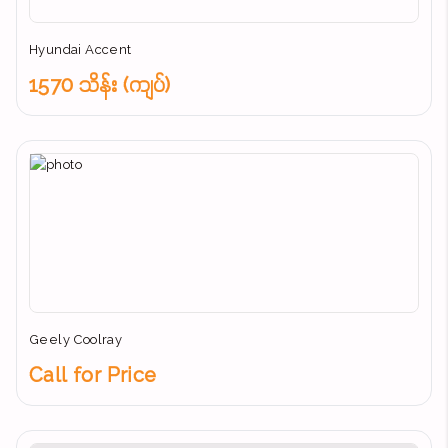
Hyundai Accent
1570 သိန်း (ကျပ်)
Geely Coolray
Call for Price