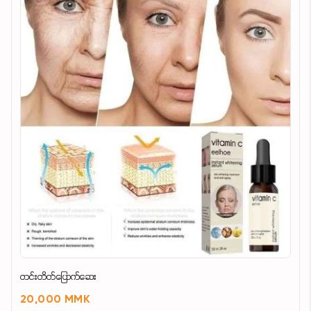
တင်းတိတ်ပြောက်ဆေး
20,000 MMK