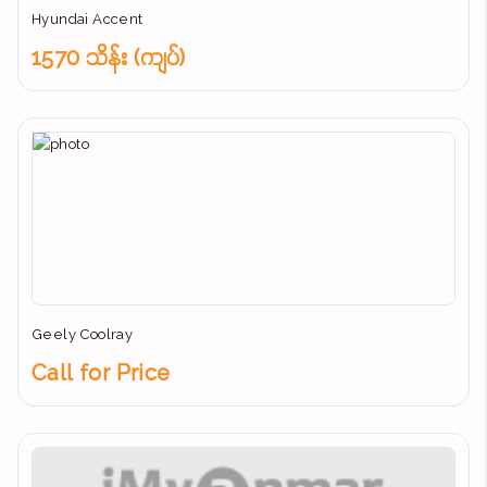
Hyundai Accent
1570 သိန်း (ကျပ်)
Geely Coolray
Call for Price