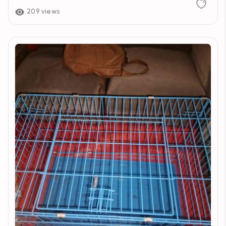
209 views