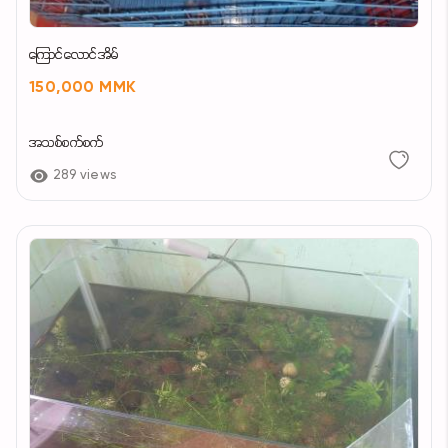
ကြောင်လောင်အိမ်
150,000 MMK
အသစ်စက်စက်
289 views