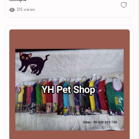
315 views