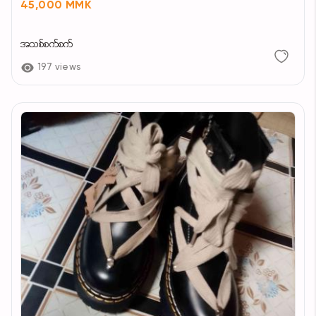
45,000 MMK
အသစ်စက်စက်
197 views