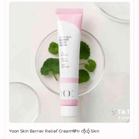
Yoon Skin Barrier Relief Cream🩷✨ ကိုယ့် Skin