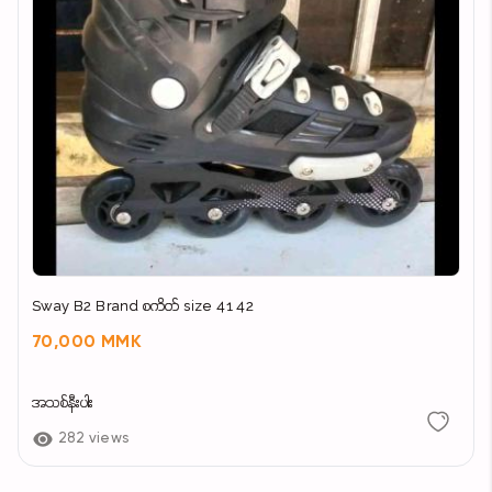
Sway B2 Brand စကိတ် size 41 42
70,000 MMK
အသစ်နီးပါး
282 views