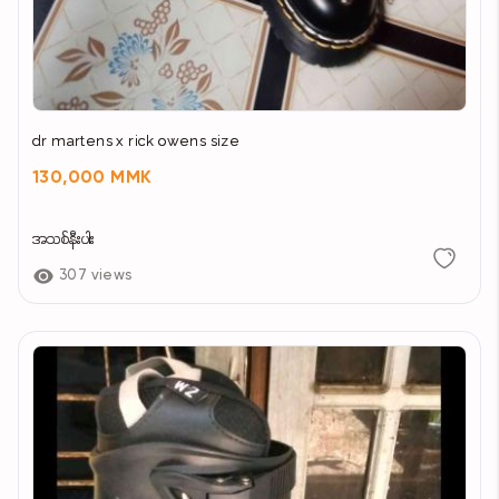
dr martens x rick owens size
130,000 MMK
အသစ်နီးပါး
307 views