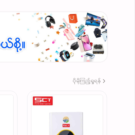
ပိုမိုကြည့်ရှုရန်