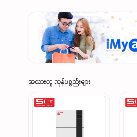
အလားတူ ကုန်ပစ္စည်းများ