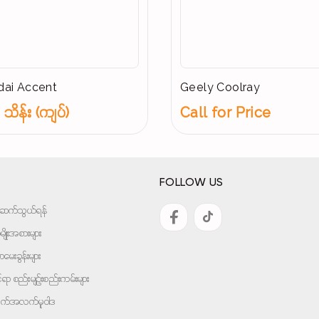
ai Accent
Geely Coolray
သိန်း (ကျပ်)
Call for Price
FOLLOW US
အားဆက်သွယ်ရန်
ျိုးအစားများ
ေးခွန်းများ
ုင်ရာ စည်းမျဉ်းစည်းကမ်းများ
ျက်အလက်မူဝါဒ