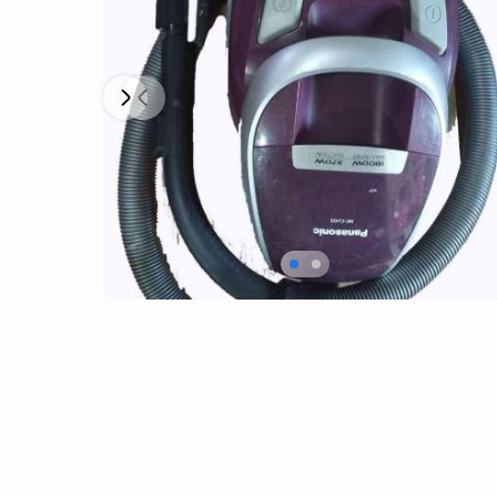
Next
Previous