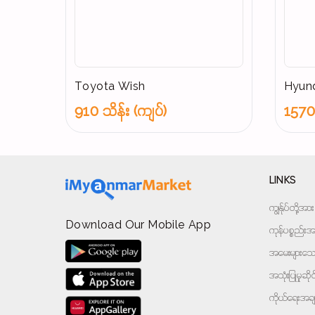
Toyota Wish
Hyund
910 သိန်း (ကျပ်)
1570 
LINKS
ကျွန်ုပ်တို့
Download Our Mobile App
ကုန်ပစ္စည်းအမ
အမေးများသောမ
အသုံးပြုမှုဆိ
ကိုယ်ရေးအခ