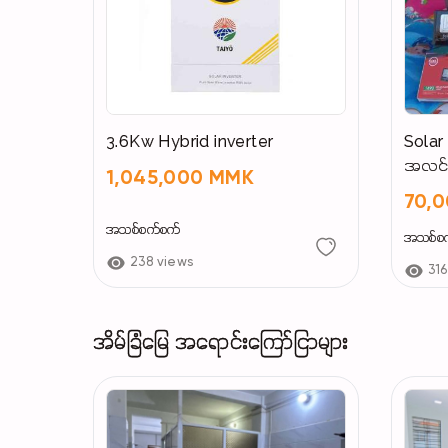
3.6Kw Hybrid inverter
Solar 
အလင်း
1,045,000 MMK
အားကိ
70,
အသုံးပြ
အသစ်စက်စက်
အသစ်စ
238 views
316
အိမ်ခြံမြေ အရောင်းကြော်ငြာများ