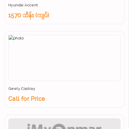
Hyundai Accent
1570 သိန်း (ကျပ်)
Geely Coolray
Call for Price