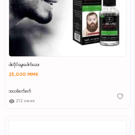
ပါးသိုင်မွေးပေါက်ဆေး
25,000 MMK
အသစ်စက်စက်
212 views