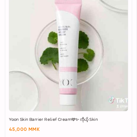
Yoon Skin Barrier Relief Cream🩷✨ ကိုယ့် Skin
45,000 MMK