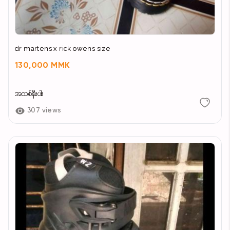
dr martens x rick owens size
130,000 MMK
အသစ်နီးပါး
307 views