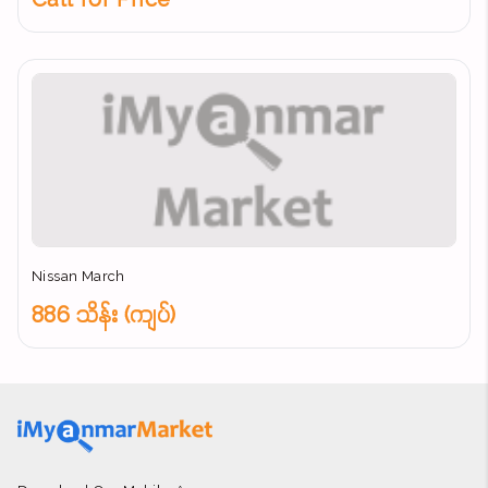
Call for Price
Nissan March
886 သိန်း (ကျပ်)