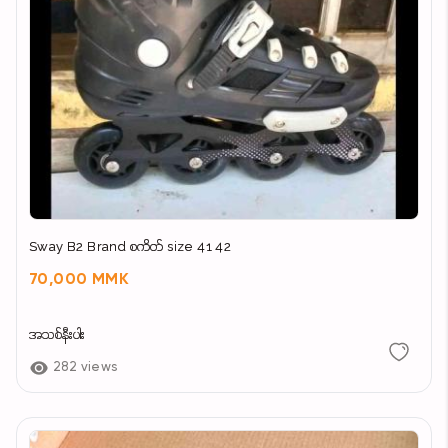
Sway B2 Brand စကိတ် size 41 42
70,000 MMK
အသစ်နီးပါး
282 views