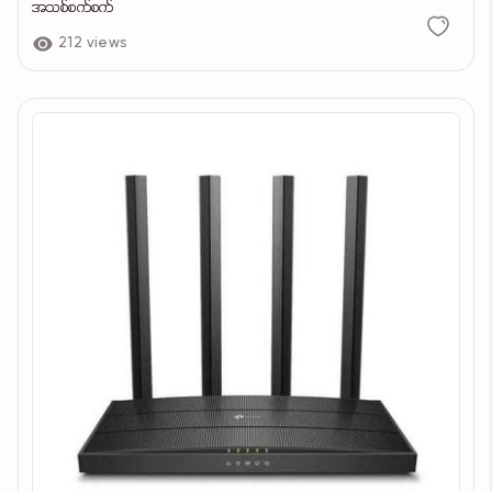
အသစ်စက်စက်
212 views