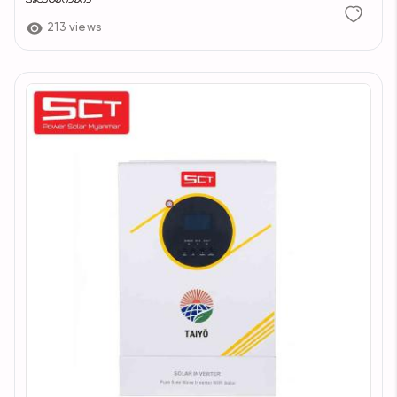
213 views