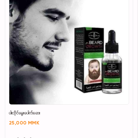
ပါးသိုင်မွေးပေါက်ဆေး
25,000 MMK