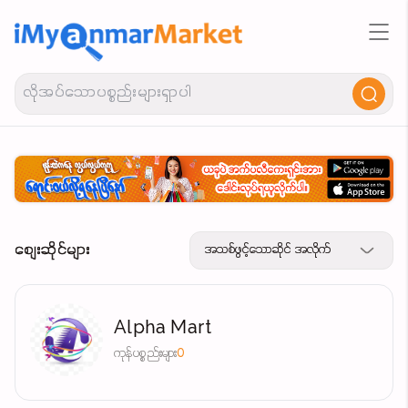
စျေးဆိုင်များ
အသစ်ဖွင့်သောဆိုင် အလိုက်
Alpha Mart
ကုန်ပစ္စည်းများ
0