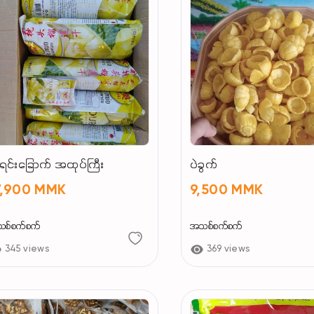
းရင်းခြောက် အထုပ်ကြီး
ပဲခွက်
7,900 MMK
9,500 MMK
စ်စက်စက်
အသစ်စက်စက်
345 views
369 views