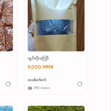
တွင်းပိုးကြော်
9,000 MMK
အသစ်စက်စက်
390 views