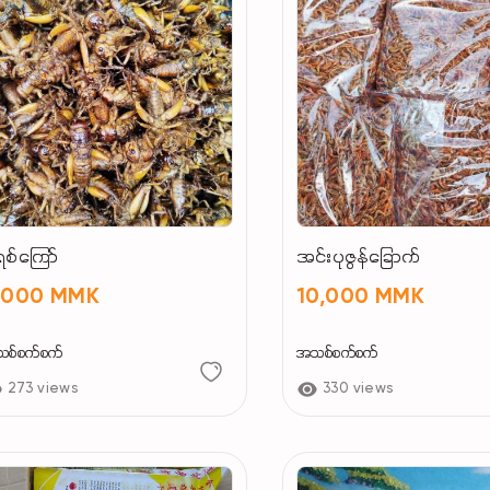
ရစ်ကြော်
အင်းပုဇွန်ခြောက်
,000 MMK
10,000 MMK
စ်စက်စက်
အသစ်စက်စက်
273 views
330 views