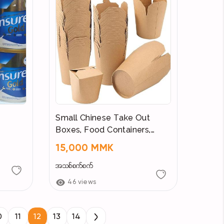
Small Chinese Take Out
Boxes, Food Containers,
Stackable Microwaveable To
15,000 MMK
Go Food Boxes for Party
Favors, Lunch Packing
အသစ်စက်စက်
46 views
0
11
12
13
14